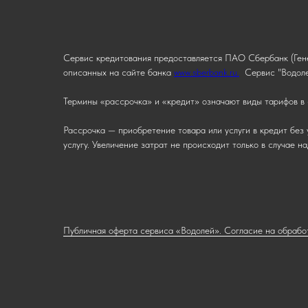
Сервис кредитования предоставляется ПАО Сбербанк (Гене
описанных на сайте банка
www.sberbank.ru.
Сервис "Водоле
Термины «рассрочка» и «кредит» означают виды тарифов в 
Рассрочка — приобретение товара или услуги в кредит без 
услугу. Увеличение затрат не происходит только в случае 
Публичная оферта сервиса «Водолей». Согласие на обрабо