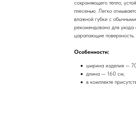
сохраняющего тепло, усто
плесенью. Легко отмываетс
влажной губки с обычными
рекомендовано для ухода 
царапающие поверхность.
Особенности:
ширина изделия — 70
длина — 160 см;
в комплекте присутст