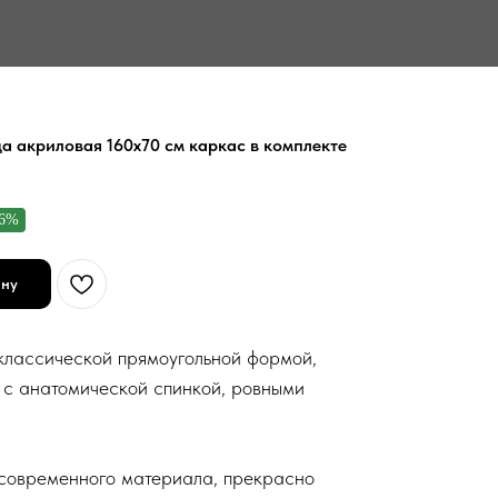
ца акриловая 160x70 см каркас в комплекте
-6%
ину
 классической прямоугольной формой,
 с анатомической спинкой, ровными
 современного материала, прекрасно