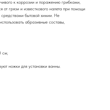
йчивого к коррозии и поражению грибками,
я от грязи и известкового налета при помощи
 средствами бытовой химии. Не
использовать абразивные составы,
 см;
вуют ножки для установки ванны.