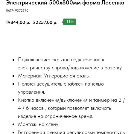
Электрический 500х800мм форма Лесенка
061749372570
19844,00
р.
22257,00
р.
-11%
В корзину
Подключение: скрытое подключение к
электричеству справа/подключение в розетку
Материал: Углеродистая сталь.
Полотенцесушитель снабжен панелью
управления.
Кнопка включения/выключения и таймер на 2 /
4 / 6 часов , который позволяет включать
изделие на ограниченное время.
Монтаж: на стену
Встроенная функция регулировки температуры: