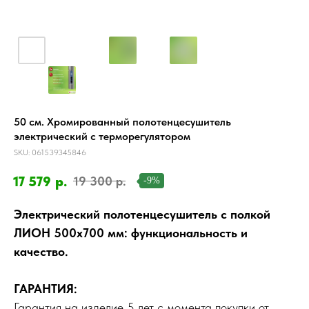
50 см. Хромированный полотенцесушитель
электрический с терморегулятором
SKU:
061539345846
17 579
р.
19 300
р.
-9%
Электрический полотенцесушитель с полкой
ЛИОН 500х700 мм: функциональность и
качество.
ГАРАНТИЯ:
Гарантия на изделие 5 лет с момента покупки от