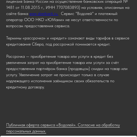
лицензия Банка России на осуществление банковских операций №
1481 от 11.08.2015 г., ИНН 7707083893) на условиях, описанных на
сайте банка
www.sberbank.ru.
Сервис "Водолей" и платежный
оператор ООО НКО «ЮМани» не несут ответственности по
вопросам предоставления сервиса.
Термины «рассрочка» и «кредит» означают виды тарифов в сервисе
кредитования Сбера, под рассрочкой понимается кредит.
Рассрочка — приобретение товара или услуги в кредит без
увеличения затрат на приобретение товара или услуги за счёт
предоставления партнёром банка (продавцом) скидки на товар или
услугу. Увеличение затрат не происходит только в случае
надлежащего исполнения заёмщиком своих обязательств по
кредитному договору.
Публичная оферта сервиса «Водолей». Согласие на обработку
персональных данных.