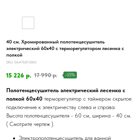
40 см. Хромированный полотенцесушитель
электрический 60х40 с терморегулятором лесенка с
полкой
SKU:
06476815861
15 226
р.
17 990
р.
-15%
Полотенцесушитель электрический лесенка с
полкой 60х40
терморегулятор с таймером скрытое
подключение к электричеству слева и справа.
Высота полотенцесушителя - 60 см, ширина - 40 см.
( Смотрите чертеж ).
Электрополотенцесушитель для ванной