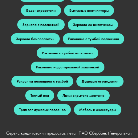
Водонагреватели
Вытяжные вентиляторы
Зеркала с подсветкой
Зеркала со шкафчиком
Зеркала без подсветки
Раковина с тумбой подвесная
Раковина с тумбой на ножках
Раковина над стиральной машинкой
Раковина накладная с тумбой
Душевые ограждения
Теплый пол
Люки скрытого монтажа
Трап для душевых поддонов
Мебель и аксессуары
Сервис кредитования предоставляется ПАО Сбербанк (Генеральная