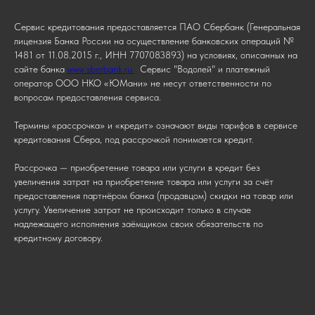
Сервис кредитования предоставляется ПАО Сбербанк (Генеральная
лицензия Банка России на осуществление банковских операций №
1481 от 11.08.2015 г., ИНН 7707083893) на условиях, описанных на
сайте банка
www.sberbank.ru.
Сервис "Водолей" и платежный
оператор ООО НКО «ЮМани» не несут ответственности по
вопросам предоставления сервиса.
Термины «рассрочка» и «кредит» означают виды тарифов в сервисе
кредитования Сбера, под рассрочкой понимается кредит.
Рассрочка — приобретение товара или услуги в кредит без
увеличения затрат на приобретение товара или услуги за счёт
предоставления партнёром банка (продавцом) скидки на товар или
услугу. Увеличение затрат не происходит только в случае
надлежащего исполнения заёмщиком своих обязательств по
кредитному договору.