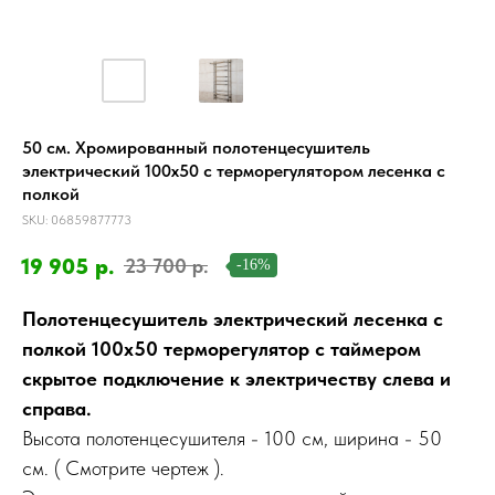
50 см. Хромированный полотенцесушитель
электрический 100х50 с терморегулятором лесенка с
полкой
SKU:
06859877773
19 905
р.
23 700
р.
-16%
Полотенцесушитель электрический лесенка с
полкой 100х50 терморегулятор с таймером
скрытое подключение к электричеству слева и
справа.
Высота полотенцесушителя - 100 см, ширина - 50
см. ( Смотрите чертеж ).