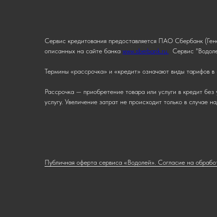
Сервис кредитования предоставляется ПАО Сбербанк (Гене
описанных на сайте банка
www.sberbank.ru.
Сервис "Водоле
Термины «рассрочка» и «кредит» означают виды тарифов в 
Рассрочка — приобретение товара или услуги в кредит без 
услугу. Увеличение затрат не происходит только в случае 
Публичная оферта сервиса «Водолей». Согласие на обрабо