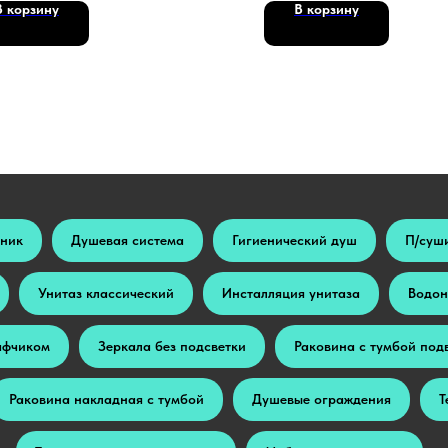
В корзину
В корзину
ьник
Душевая система
Гигиенический душ
П/суш
Унитаз классический
Инсталляция унитаза
Водон
афчиком
Зеркала без подсветки
Раковина с тумбой под
Раковина накладная с тумбой
Душевые ограждения
Т