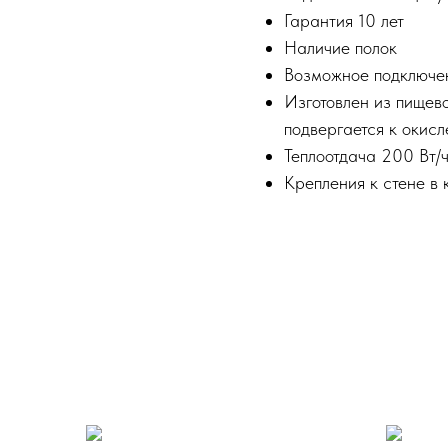
Гарантия 10 лет
Наличие полок
Возможное подключен
Изготовлен из пищев
подвергается к окис
Теплоотдача 200 Вт/ч
Крепления к стене в 