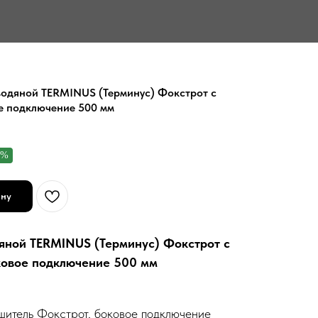
водяной TERMINUS (Терминус) Фокстрот с
е подключение 500 мм
9%
ину
яной TERMINUS (Терминус) Фокстрот с
ковое подключение 500 мм
шитель Фокстрот, боковое подключение