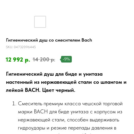
Гигиенический душ со смесителем Bach
SKU:
04732096445
12 992
р.
14 200
р.
-9%
Гигиенический душ для биде и унитаза
настенный из нержавеющей стали со шлангом и
лейкой BACH. Цвет черный.
Смеситель премиум класса чешской торговой
марки BACH для биде унитаза с корпусом из
нержавеющей стали, способен выдерживать
гидроудары и резкие перепады давления в