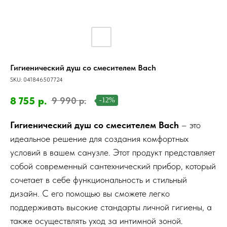
Гигиенический душ со смесителем Bach
SKU:
041846507724
8 755
р.
9 990
р.
-12%
Гигиенический душ со смесителем Bach
– это
идеальное решение для создания комфортных
условий в вашем санузле. Этот продукт представляет
собой современный сантехнический прибор, который
сочетает в себе функциональность и стильный
дизайн. С его помощью вы сможете легко
поддерживать высокие стандарты личной гигиены, а
также осуществлять уход за интимной зоной.