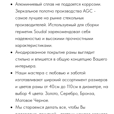
Алюминиевый сплав не поддается коррозии.
Зеркальное полотно производства AGC -
самое лучшее на рынке стекольных
производителей. Используемый для сборки
герметик Soudal зарекомендовал себя
надежностью и высокими прочностными
характеристиками.
Анодированное покрытие рамы выглядит
стильно и впишется в общую концепцию Вашего
интерьера.
Наши мастера с любовью и заботой
изготавливают широкий ассортимент размеров
и цветов рамы от 40см до 110см в диаметре, на
выбор 4 цвета: Золото, Серебро, Бронза,
Матовое Черное.
Мы стараемся делать все, чтобы Вы
радовались покупкой - поэтому каждое зеркало