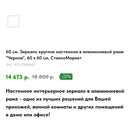
60 см. Зеркало круглое настенное в алюминиевой раме
"Черное", 60 х 60 см, СтеклоМаркет
SKU:
181157096862
14 673
р.
18 800
р.
-22%
Настенное интерьерное зеркало в алюминиевой
раме - одно из лучших решений для Вашей
прихожей, ванной комнаты и других помещений
в доме или офисе!