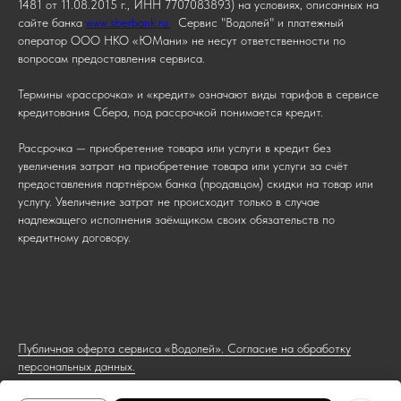
1481 от 11.08.2015 г., ИНН 7707083893) на условиях, описанных на
сайте банка
www.sberbank.ru.
Сервис "Водолей" и платежный
оператор ООО НКО «ЮМани» не несут ответственности по
вопросам предоставления сервиса.
Термины «рассрочка» и «кредит» означают виды тарифов в сервисе
кредитования Сбера, под рассрочкой понимается кредит.
Рассрочка — приобретение товара или услуги в кредит без
увеличения затрат на приобретение товара или услуги за счёт
предоставления партнёром банка (продавцом) скидки на товар или
услугу. Увеличение затрат не происходит только в случае
надлежащего исполнения заёмщиком своих обязательств по
кредитному договору.
Публичная оферта сервиса «Водолей». Согласие на обработку
персональных данных.