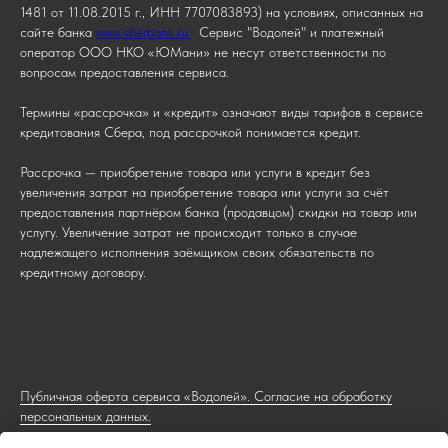
1481 от 11.08.2015 г., ИНН 7707083893) на условиях, описанных на
сайте банка
www.sberbank.ru.
Сервис "Водолей" и платежный
оператор ООО НКО «ЮМани» не несут ответственности по
вопросам предоставления сервиса.
Термины «рассрочка» и «кредит» означают виды тарифов в сервисе
кредитования Сбера, под рассрочкой понимается кредит.
Рассрочка — приобретение товара или услуги в кредит без
увеличения затрат на приобретение товара или услуги за счёт
предоставления партнёром банка (продавцом) скидки на товар или
услугу. Увеличение затрат не происходит только в случае
надлежащего исполнения заёмщиком своих обязательств по
кредитному договору.
Публичная оферта сервиса «Водолей». Согласие на обработку
персональных данных.