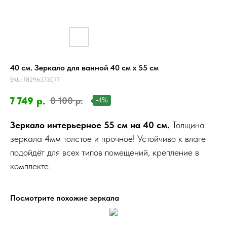
40 см. Зеркало для ванной 40 см х 55 см
SKU:
18296373077
7 749
р.
8 100
р.
-4%
Зеркало интерьерное 55 см на 40 см.
Толщина
зеркала 4мм толстое и прочное! Устойчиво к влаге
подойдёт для всех типов помещений, крепление в
комплекте.
Посмотрите похожие зеркала