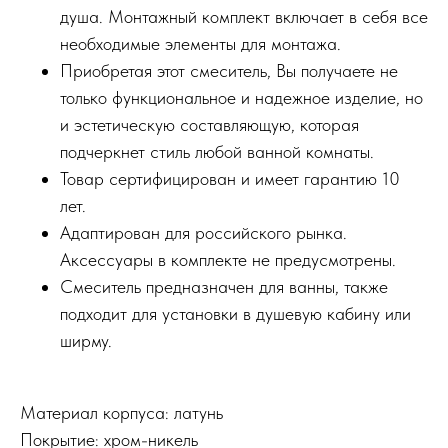
душа. Монтажный комплект включает в себя все
необходимые элементы для монтажа.
Приобретая этот смеситель, Вы получаете не
только функциональное и надежное изделие, но
и эстетическую составляющую, которая
подчеркнет стиль любой ванной комнаты.
Товар сертифицирован и имеет гарантию 10
лет.
Адаптирован для российского рынка.
Аксессуары в комплекте не предусмотрены.
Смеситель предназначен для ванны, также
подходит для установки в душевую кабину или
ширму.
Материал корпуса: латунь
Покрытие: хром-никель