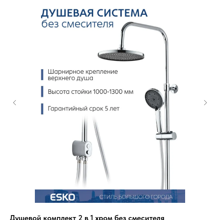
Душевой комплект 2 в 1 хром без смесителя
Ду