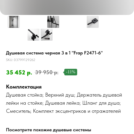
Душевая система черная 3 в 1 "Frap F2471-6"
SKU:
03799129262
35 452
р.
39 950
р.
-11%
Комплектация
Душевая стойка; Верхний душ; Держатель душевой
лейки на стойке; Душевая лейка; Шланг для душа;
Смеситель; Комплект эксцентриков и отражателей
Посмотрите похожие душевые системы