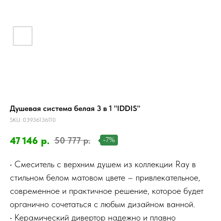
Душевая система белая 3 в 1 "IDDIS"
SKU:
03936136110
47 146
р.
50 777
р.
-7%
• Смеситель с верхним душем из коллекции Ray в
стильном белом матовом цвете – привлекательное,
современное и практичное решение, которое будет
органично сочетаться с любым дизайном ванной.
• Керамический дивертор надежно и плавно