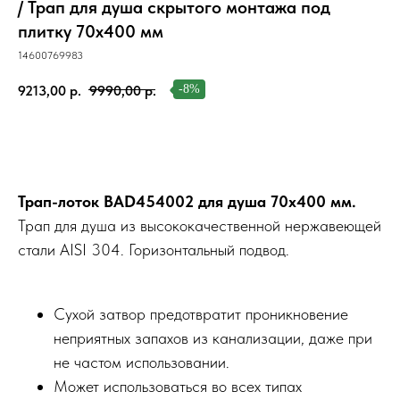
/ Трап для душа скрытого монтажа под
плитку 70х400 мм
14600769983
9213,00
р.
9990,00
р.
-8%
В корзину
Трап-лоток BAD454002 для душа 70х400 мм.
Трап для душа из высококачественной нержавеющей
стали AISI 304. Горизонтальный подвод.
Сухой затвор предотвратит проникновение
неприятных запахов из канализации, даже при
не частом использовании.
Может использоваться во всех типах