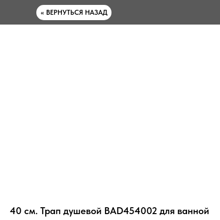
<< ВЕРНУТЬСЯ НАЗАД
40 см. Трап душевой BAD454002 для ванной