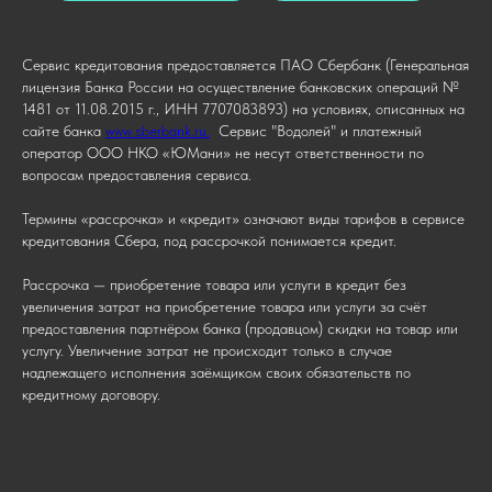
Сервис кредитования предоставляется ПАО Сбербанк (Генеральная
лицензия Банка России на осуществление банковских операций №
1481 от 11.08.2015 г., ИНН 7707083893) на условиях, описанных на
сайте банка
www.sberbank.ru.
Сервис "Водолей" и платежный
оператор ООО НКО «ЮМани» не несут ответственности по
вопросам предоставления сервиса.
Термины «рассрочка» и «кредит» означают виды тарифов в сервисе
кредитования Сбера, под рассрочкой понимается кредит.
Рассрочка — приобретение товара или услуги в кредит без
увеличения затрат на приобретение товара или услуги за счёт
предоставления партнёром банка (продавцом) скидки на товар или
услугу. Увеличение затрат не происходит только в случае
надлежащего исполнения заёмщиком своих обязательств по
кредитному договору.