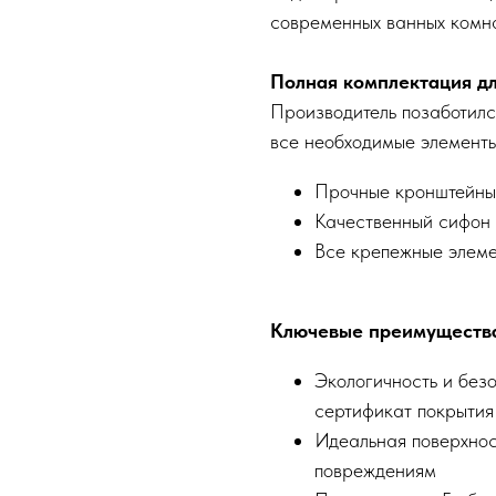
современных ванных комна
Полная комплектация д
Производитель позаботился
все необходимые элементы
Прочные кронштейны
Качественный сифон
Все крепежные элем
Ключевые преимуществ
Экологичность и без
сертификат покрытия
Идеальная поверхност
повреждениям