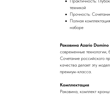
Практичность: Глубо
техникой
Прочность: Сочетани
Полная комплектация
наборе
Раковина Azario Domino
современные технологии, б
Сочетание российского пр
качества делает эту моде
премиум-класса.
Комплектация
Раковина, комплект кроншт