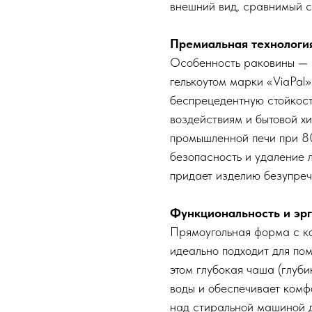
внешний вид, сравнимый 
Премиальная технологи
Особенность раковины — 
гелькоутом марки «ViaPal
беспрецедентную стойкос
воздействиям и бытовой х
промышленной печи при 8
безопасность и удаление 
придает изделию безупреч
Функциональность и эр
Прямоугольная форма с 
идеально подходит для п
этом глубокая чаша (глуб
воды и обеспечивает комф
над стиральной машиной 