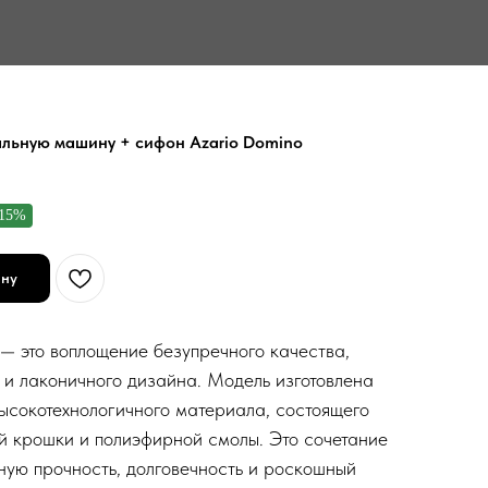
альную машину + сифон Azario Domino
-15%
ину
— это воплощение безупречного качества,
 и лаконичного дизайна. Модель изготовлена
ысокотехнологичного материала, состоящего
 крошки и полиэфирной смолы. Это сочетание
ную прочность, долговечность и роскошный