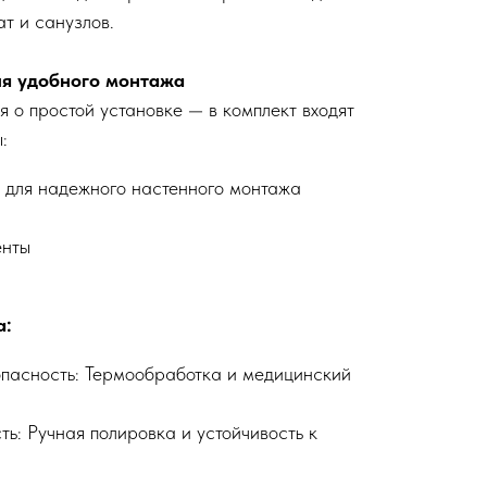
т и санузлов.
ля удобного монтажа
 о простой установке — в комплект входят
:
 для надежного настенного монтажа
енты
а:
опасность: Термообработка и медицинский
ь: Ручная полировка и устойчивость к