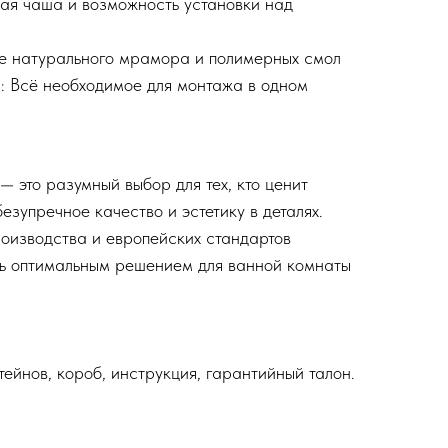
кая чаша и возможность установки над
е натурального мрамора и полимерных смол
: Всё необходимое для монтажа в одном
— это разумный выбор для тех, кто ценит
езупречное качество и эстетику в деталях.
оизводства и европейских стандартов
ль оптимальным решением для ванной комнаты
ейнов, короб, инструкция, гарантийный талон.