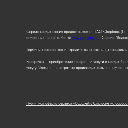
Сервис кредитования предоставляется ПАО Сбербанк (Гене
описанных на сайте банка
www.sberbank.ru.
Сервис "Водоле
Термины «рассрочка» и «кредит» означают виды тарифов в 
Рассрочка — приобретение товара или услуги в кредит без 
услугу. Увеличение затрат не происходит только в случае 
Публичная оферта сервиса «Водолей». Согласие на обрабо