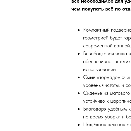
всё необходимое для уд
чем покупать всё по отд
Компактный подвесно
геометрией будет га
современной ванной.
Безободковая чаша в
обеспечивает эстетик
использовании.
Смыв «торнадо» очищ
уровень чистоты, и с
Сиденье из матового
устойчиво к царапина
Благодаря удобным к
на время уборки и бе
Надёжная цельная ст