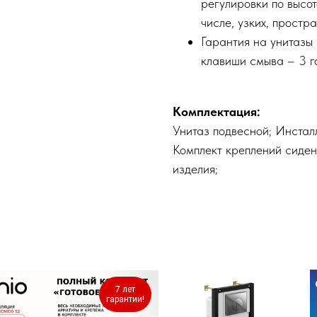
регулировки по высот
числе, узких, простра
Гарантия на унитазы 
клавиши смыва – 3 г
Комплектация:
Унитаз подвесной; Инстал
Комплект креплений сиден
изделия;
7 лет
гарантии!