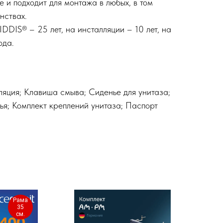
е и подходит для монтажа в любых, в том
нствах.
IDDIS® – 25 лет, на инсталляции – 10 лет, на
ода.
ляция; Клавиша смыва; Сиденье для унитаза;
ья; Комплект креплений унитаза; Паспорт
Рама
35
см.