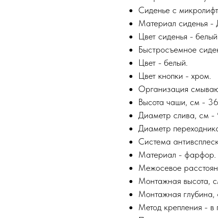
Сиденье с микролифто
Материал сиденья - 
Цвет сиденья - белый
Быстросъемное сиден
Цвет - белый.
Цвет кнопки - хром.
Организация смывающ
Высота чаши, см - 36
Диаметр слива, см - 
Диаметр переходника 
Система антивсплеск 
Материал - фарфор.
Межосевое расстояни
Монтажная высота, см
Монтажная глубина, с
Метод крепления - в 