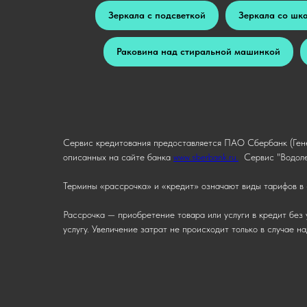
Зеркала с подсветкой
Зеркала со шк
Раковина над стиральной машинкой
Сервис кредитования предоставляется ПАО Сбербанк (Гене
описанных на сайте банка
www.sberbank.ru.
Сервис "Водоле
Термины «рассрочка» и «кредит» означают виды тарифов в 
Рассрочка — приобретение товара или услуги в кредит без 
услугу. Увеличение затрат не происходит только в случае 