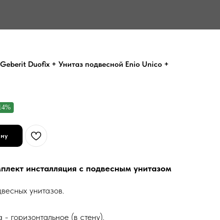
Geberit Duofix + Унитаз подвесной Enio Unico +
14%
ину
мплект инсталляция с подвесным унитазом
весных унитазов.
- горизонтальное (в стену).