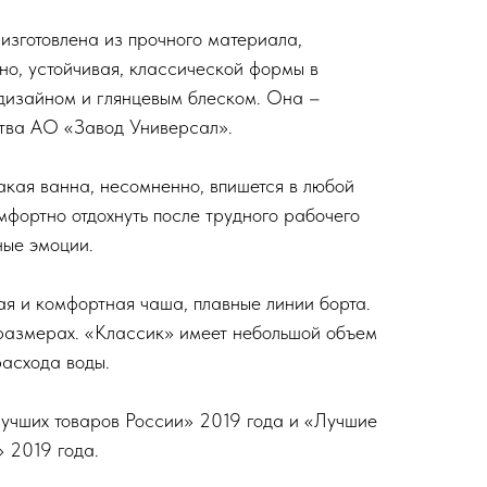
изготовлена из прочного материала,
но, устойчивая, классической формы в
дизайном и глянцевым блеском. Она –
ства АО «Завод Универсал».
кая ванна, несомненно, впишется в любой
мфортно отдохнуть после трудного рабочего
ные эмоции.
ая и комфортная чаша, плавные линии борта.
размерах. «Классик» имеет небольшой объем
расхода воды.
учших товаров России» 2019 года и «Лучшие
» 2019 года.