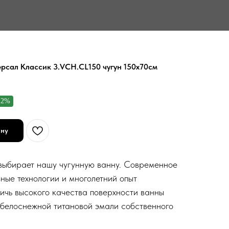
рсал Классик 3.VCH.CL150 чугун 150x70см
12%
ину
 выбирает нашу чугунную ванну. Современное
ные технологии и многолетний опыт
тичь высокого качества поверхности ванны
белоснежной титановой эмали собственного