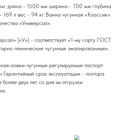
ки: длина - 1500 мм ширина - 700 мм глубина
- 169 л вес - 94 кг Ванна чугунная «Классик»
качества «Универсал»
рсал» («У») - соответствует «1-му сорту ГОСТ
арно-технические чугунные эмалированные».
нная ножки чугунные регулируемые паспорт
н Гарантийный срок эксплуатации - полтора
 более двух лет со дня их отгрузки
ем.