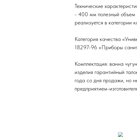
Технические характеристи
- 400 мм полезный объем 
реализуется в категории 
Категория качества «Униве
18297-96 «Приборы санит
Комплектация: ванна чугу
изделия гарантийный тало
года со дня продажи, но не
предприятием-изготовител