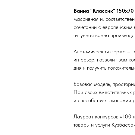
Ванна "Классик" 150х70
массивная и, соответствен
сочетании с европейским 
чугунная ванна производ
Анатомическая форма – та
интерьер, позволит вам ко
дня и получить положитель
Базовая модель, просторн
При своих вместительных 
и способствует экономии 
Лауреат конкурсов «100 л
товары и услуги Кузбасса