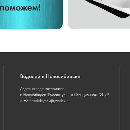
Водолей в Новосибирске
Адрес склада материалов:
г. Новосибирск, Россия, ул. 2-я Станционная, 34 к.9
e-mail: vodoleynsk@yandex.ru