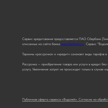
Сервис кредитования предоставляется ПАО Сбербанк (Гене
описанных на сайте банка
www.sberbank.ru.
Сервис "Водоле
Термины «рассрочка» и «кредит» означают виды тарифов в 
Рассрочка — приобретение товара или услуги в кредит без 
услугу. Увеличение затрат не происходит только в случае 
Публичная оферта сервиса «Водолей». Согласие на обрабо