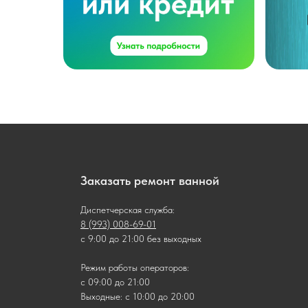
Заказать ремонт ванной
Диспетчерская служба:
8 (993) 008-69-01
с 9:00 до 21:00 без выходных
Режим работы операторов:
с 09:00 до 21:00
Выходные: с 10:00 до 20:00