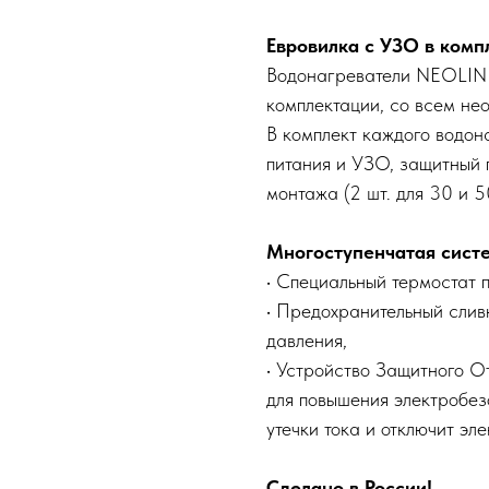
Евровилка с УЗО в комп
Водонагреватели NEOLINE
комплектации, со всем не
В комплект каждого водон
питания и УЗО, защитный 
монтажа (2 шт. для 30 и 50
Многоступенчатая сист
• Специальный термостат 
• Предохранительный слив
давления,
• Устройство Защитного О
для повышения электробез
утечки тока и отключит эл
Сделано в России!