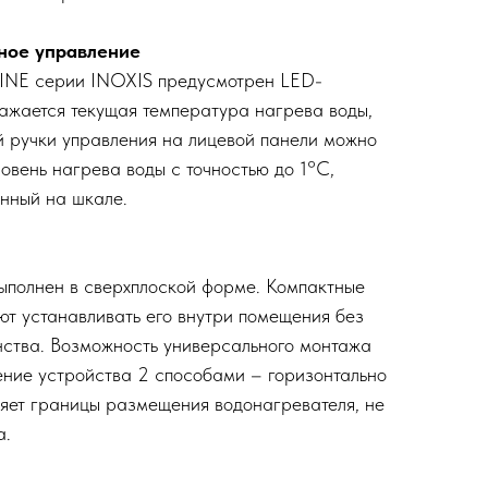
ное управление
INE серии INOXIS предусмотрен LED-
ражается текущая температура нагрева воды,
 ручки управления на лицевой панели можно
овень нагрева воды с точностью до 1°С,
анный на шкале.
ыполнен в сверхплоской форме. Компактные
т устанавливать его внутри помещения без
нства. Возможность универсального монтажа
ние устройства 2 способами – горизонтально
ряет границы размещения водонагревателя, не
а.