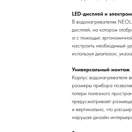
LED-дисплей и электрон
В водонагревателях NEOL
дисплей, на котором отоб
а с помощью эргономичной
настроить необходимый ур
используя диапазон, указ
Универсальный монтаж
Корпус водонагревателя в
размеры прибора позволяю
потери полезного простра
предусматривает размеще
и вертикально, что расши
нарушая дизайн интерьер