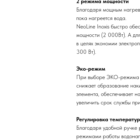
2 режима мощности
Благодаря мощным нагрев
пока нагреется вода.
NeoLine Inoxis быстро обе
мощности (2 000Вт). А дл
в целях экономии электро
300 Вт).
Эко-режим
При выборе ЭКО-режима в
снижает образование наки
элемента, обеспечивает н
увеличить срок службы пр
Регулировка температур
Благодаря удобной ручке 
режимами работы водонаг