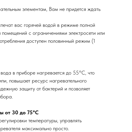
ательным элементам, Вам не придется ждать
спечат вас горячей водой в режиме полной
я помещений с ограничениями электросети или
потребления доступен половинный режим (1
ода в приборе нагревается до 55°C, что
пи, повышает ресурс нагревательного
адежную защиту от бактерий и позволяет
ибора.
ы от 30 до 75°C
регулировки температуры, управлять
ревателя максимально просто.