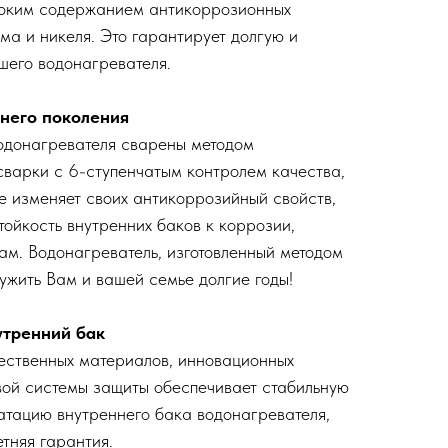
оким содержанием антикоррозионных
ма и никеля. Это гарантирует долгую и
шего водонагревателя.
него поколения
одонагревателя сварены методом
варки с 6-ступенчатым контролем качества,
не изменяет своих антикоррозийный свойств,
тойкость внутренних баков к коррозии,
ам. Водонагреватель, изготовленный методом
ужить Вам и вашей семье долгие годы!
утренний бак
ественных материалов, инновационных
вой системы защиты обеспечивает стабильную
атацию внутреннего бака водонагревателя,
тняя гарантия.